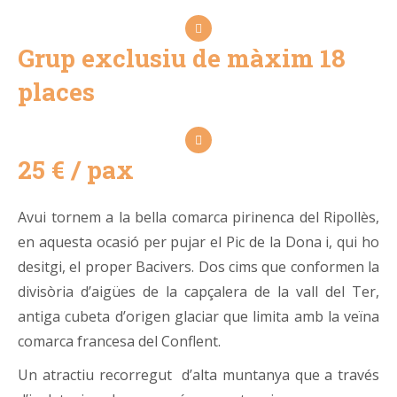
Grup exclusiu de màxim 18
places
25 € / pax
Avui tornem a la bella comarca pirinenca del Ripollès,
en aquesta ocasió per pujar el Pic de la Dona i, qui ho
desitgi, el proper Bacivers. Dos cims que conformen la
divisòria d’aigües de la capçalera de la vall del Ter,
antiga cubeta d’origen glaciar que limita amb la veïna
comarca francesa del Conflent.
Un atractiu recorregut d’alta muntanya que a través