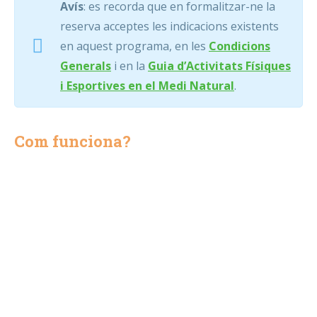
Avís
:
es recorda que en formalitzar-ne la
reserva acceptes les indicacions existents
en aquest programa, en les
Condicions
Generals
i en la
Guia d’Activitats Físiques
i Esportives en el Medi Natural
.
Com funciona?
Omple el formulari de reserva que veuràs més avall
i clica
AFEGIR A LA CISTELLA DE RESERVES
.
Un cop hagis omplert el formulari, seràs redirigit
automàticament a la Cistella de Reserves. A la
Cistella de Reserves podràs revisar totes les teves
reserves, modificar-ne o eliminar-ne les actuals,
afegir-hi noves reserves i, si tot és correcte, clicar
VÉS AL PAGAMENT
.