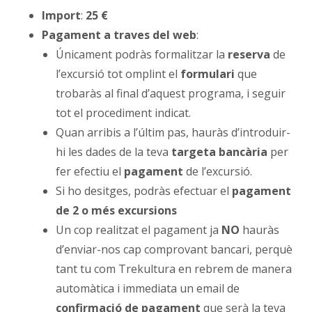
Import
:
25 €
Pagament a traves del web
:
Únicament podràs formalitzar la
reserva
de
l’excursió tot omplint el
formulari
que
trobaràs al final d’aquest programa, i seguir
tot el procediment indicat.
Quan arribis a l’últim pas, hauràs d’introduir-
hi les dades de la teva
targeta bancària
per
fer efectiu el
pagament
de l’excursió.
Si ho desitges, podràs efectuar el
pagament
de 2 o més excursions
Un cop realitzat el pagament ja
NO
hauràs
d’enviar-nos cap comprovant bancari, perquè
tant tu com Trekultura en rebrem de manera
automàtica i immediata un email de
confirmació de pagament
que serà la teva