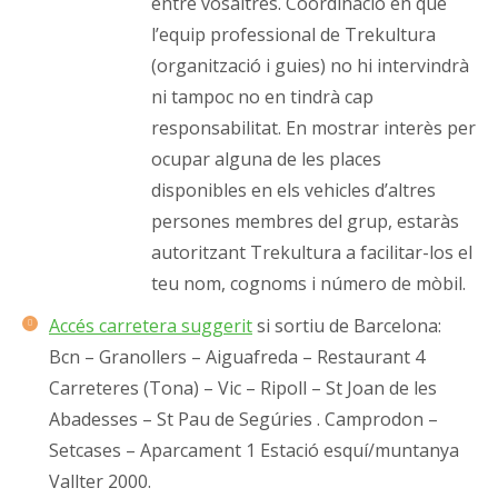
entre vosaltres. Coordinació en què
l’equip professional de Trekultura
(organització i guies) no hi intervindrà
ni tampoc no en tindrà cap
responsabilitat. En mostrar interès per
ocupar alguna de les places
disponibles en els vehicles d’altres
persones membres del grup, estaràs
autoritzant Trekultura a facilitar-los el
teu nom, cognoms i número de mòbil.
Accés carretera suggerit
si sortiu de Barcelona:
Bcn – Granollers – Aiguafreda – Restaurant 4
Carreteres (Tona) – Vic – Ripoll – St Joan de les
Abadesses – St Pau de Segúries . Camprodon –
Setcases – Aparcament 1 Estació esquí/muntanya
Vallter 2000.