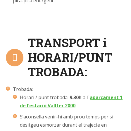
pica-pica energètic.
TRANSPORT i
HORARI/PUNT
TROBADA:
Trobada:
Horari / punt trobada:
9.30h
a l’
aparcament 1
de l’estació Vallter 2000
.
S’aconsella venir-hi amb prou temps per si
desitgeu esmorzar durant el trajecte en