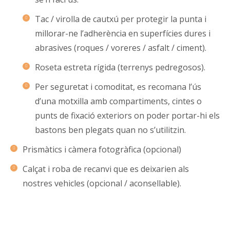
Tac / virolla de cautxú per protegir la punta i
millorar-ne l’adherència en superfícies dures i
abrasives (roques / voreres / asfalt / ciment).
Roseta estreta rígida (terrenys pedregosos).
Per seguretat i comoditat, es recomana l’ús
d’una motxilla amb compartiments, cintes o
punts de fixació exteriors on poder portar-hi els
bastons ben plegats quan no s’utilitzin.
Prismàtics i càmera fotogràfica (opcional)
Calçat i roba de recanvi que es deixarien als
nostres vehicles (opcional / aconsellable).