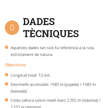
DADES
TÈCNIQUES
Aquestes dades tan sols fa referència a la ruta
estrictament de natura.
Objectives:
Longitud total: 7,5 km.
Desnivells acumulats: +583 m (pujada) / +583 m
(baixada)
Cotes (altura sobre nivell mar): 2.702 m (màxima) /
2.153 m (mínima).