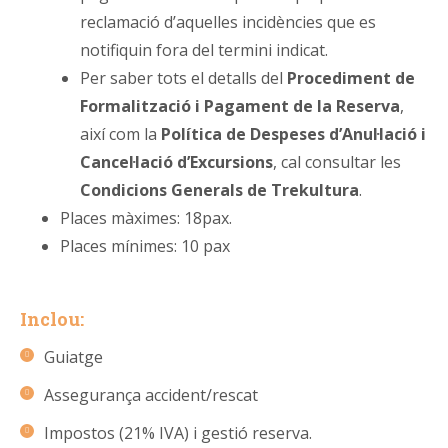
reclamació d’aquelles incidències que es
notifiquin fora del termini indicat.
Per saber tots el detalls del
Procediment de
Formalització i Pagament de la Reserva
,
així com la
Política de Despeses d’Anul·lació i
Cancel·lació d’Excursions
, cal consultar les
Condicions Generals de Trekultura
.
Places màximes: 18pax.
Places mínimes: 10 pax
Inclou:
Guiatge
Assegurança accident/rescat
Impostos (21% IVA) i gestió reserva.