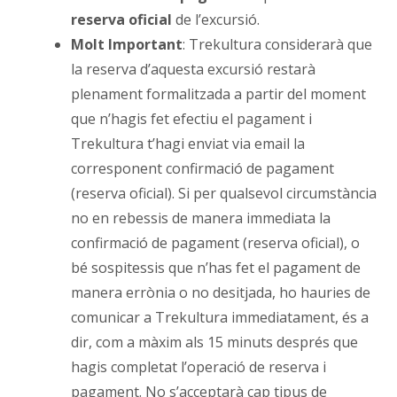
reserva oficial
de l’excursió.
Molt Important
: Trekultura considerarà que
la reserva d’aquesta excursió restarà
plenament formalitzada a partir del moment
que n’hagis fet efectiu el pagament i
Trekultura t’hagi enviat via email la
corresponent confirmació de pagament
(reserva oficial). Si per qualsevol circumstància
no en rebessis de manera immediata la
confirmació de pagament (reserva oficial), o
bé sospitessis que n’has fet el pagament de
manera errònia o no desitjada, ho hauries de
comunicar a Trekultura immediatament, és a
dir, com a màxim als 15 minuts després que
hagis completat l’operació de reserva i
pagament. No s’acceptarà cap tipus de