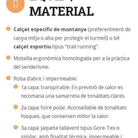
MATERIAL
Calçat específic de muntanya
(preferentment de
canya mitja o alta per protegir el turmell) o bé
c
alçat esportiu
tipus “trail running”.
Motxilla ergonòmica homologada per a la pràctica
del senderisme.
Roba d’abric i impermeable:
1a capa: transpirable. En previsió de calor es
recomana una samarreta de tonalitats clares.
2a capa: folre polar. Aconsellable de tonalitats
fosques, que conserven millor la calor.
3a capa: jaqueta tallavent tipus Gore-Tex o
similar, amb finalitat tèrmica, impermeable i