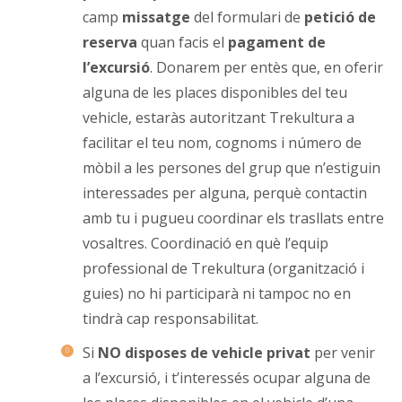
camp
missatge
del formulari de
petició de
reserva
quan facis el
pagament de
l’excursió
. Donarem per entès que, en oferir
alguna de les places disponibles del teu
vehicle, estaràs autoritzant Trekultura a
facilitar el teu nom, cognoms i número de
mòbil a les persones del grup que n’estiguin
interessades per alguna, perquè contactin
amb tu i pugueu coordinar els trasllats entre
vosaltres. Coordinació en què l’equip
professional de Trekultura (organització i
guies) no hi participarà ni tampoc no en
tindrà cap responsabilitat.
Si
NO disposes de vehicle privat
per venir
a l’excursió, i t’interessés ocupar alguna de