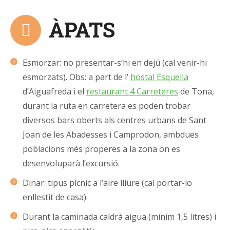
ÀPATS
Esmorzar: no presentar-s’hi en dejú (cal venir-hi
esmorzats). Obs: a part de l’
hostal Esquella
d’Aiguafreda i el
restaurant 4 Carreteres
de Tona,
durant la ruta en carretera es poden trobar
diversos bars oberts als centres urbans de Sant
Joan de les Abadesses i Camprodon, ambdues
poblacions més properes a la zona on es
desenvoluparà l’excursió.
Dinar: tipus pícnic a l’aire lliure (cal portar-lo
enllestit de casa).
Durant la caminada caldrà aigua (mínim 1,5 litres) i