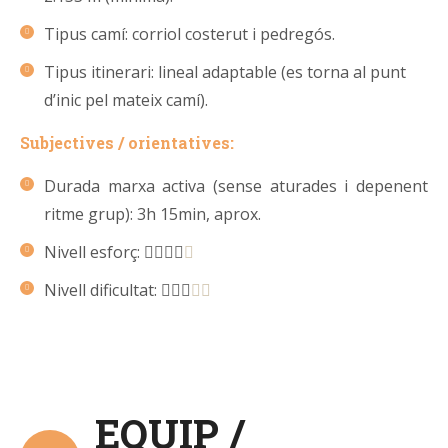
Tipus camí: corriol costerut i pedregós.
Tipus itinerari: lineal adaptable (es torna al punt
d’inic pel mateix camí).
Subjectives / orientatives:
Durada marxa activa (sense aturades i depenent
ritme grup): 3h 15min, aprox.
Nivell esforç:
Nivell dificultat:
EQUIP /