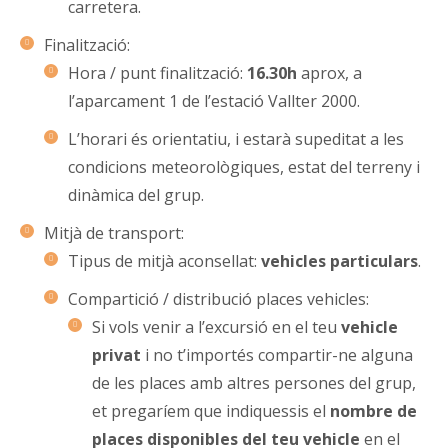
carretera.
Finalització:
Hora / punt finalització:
16.30h
aprox, a
l’aparcament 1 de l’estació Vallter 2000.
L’horari és orientatiu, i estarà supeditat a les
condicions meteorològiques, estat del terreny i
dinàmica del grup.
Mitjà de transport:
Tipus de mitjà aconsellat:
vehicles particulars
.
Compartició / distribució places vehicles:
Si vols venir a l’excursió en el teu
vehicle
privat
i no t’importés compartir-ne alguna
de les places amb altres persones del grup,
et pregaríem que indiquessis el
nombre de
places disponibles
del teu vehicle
en el