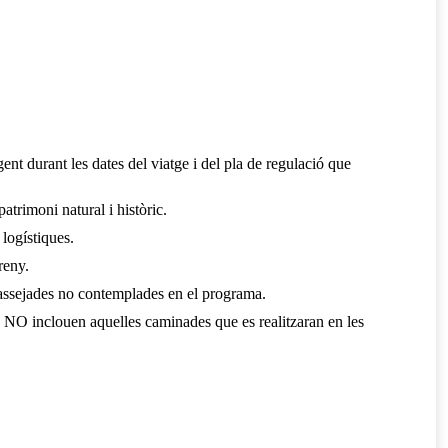
gent durant les dates del viatge i del pla de regulació que
atrimoni natural i històric.
 logístiques.
reny.
i passejades no contemplades en el programa.
t, NO inclouen aquelles caminades que es realitzaran en les