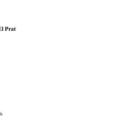
l Prat
ls