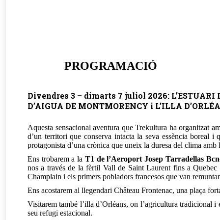
PROGRAMACIÓ
Divendres 3 – dimarts 7 juliol 2026: L’EST
D’AIGUA DE MONTMORENCY i L’ILLA D’ORLÉ
Aquesta sensacional aventura que Trekultura ha organitzat am
d’un territori que conserva intacta la seva essència boreal i
protagonista d’una crònica que uneix la duresa del clima amb l
Ens trobarem a la
T1 de l’Aeroport Josep Tarradellas Bcn
nos a través de la fèrtil Vall de Saint Laurent fins a Quebec
Champlain i els primers pobladors francesos que van remuntar e
Ens acostarem al llegendari Château Frontenac, una plaça fort
Visitarem també l’illa d’Orléans, on l’agricultura tradicional 
seu refugi estacional.