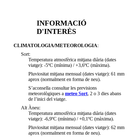
INFORMACIÓ
D'INTERÈS
CLIMATOLOGIA/METEOROLOGIA
:
Sort:
Temperatura atmosfèrica mitjana diària (dates
viatge): -5ºC (mínima) / +3,6ºC (màxima).
Pluviositat mitjana mensual (dates viatge): 61 mm
aprox (normalment en forma de neu).
S’aconsella consultar les previsions
meteorològiques a
meteo Sort
, 2 o 3 dies abans
de l’inici del viatge.
Alt Àneu:
Temperatura atmosfèrica mitjana diària (dates
viatge): -6,9ºC (mínima) / +0,1ºC (màxima).
Pluviositat mitjana mensual (dates viatge): 62 mm
aprox (normalment en forma de neu).