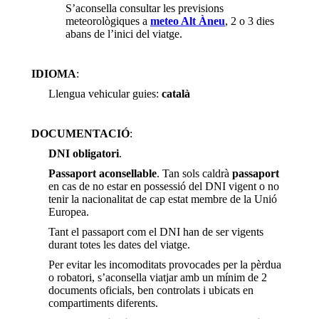
S’aconsella consultar les previsions
meteorològiques a
meteo Alt Àneu
, 2 o 3 dies
abans de l’inici del viatge.
IDIOMA
:
Llengua vehicular guies:
català
DOCUMENTACIÓ
:
DNI
obligatori
.
Passaport aconsellable
. Tan sols caldrà
passaport
en cas de no estar en possessió del DNI vigent o no
tenir la nacionalitat de cap estat membre de la Unió
Europea.
Tant el passaport com el DNI han de ser vigents
durant totes les dates del viatge.
Per evitar les incomoditats provocades per la pèrdua
o robatori, s’aconsella viatjar amb un mínim de 2
documents oficials, ben controlats i ubicats en
compartiments diferents.