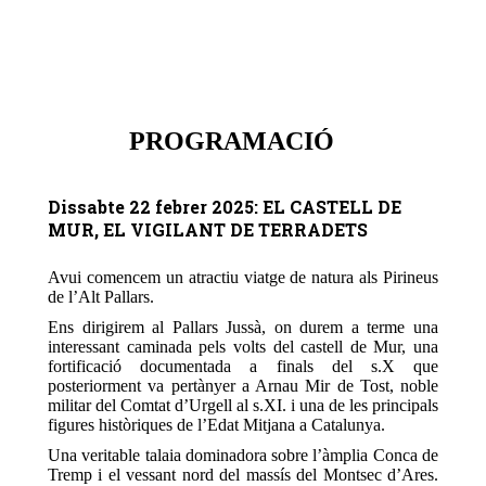
PROGRAMACIÓ
Dissabte 22 febrer 2025: EL CASTELL DE
MUR, EL VIGILANT DE TERRADETS
Avui comencem un atractiu viatge de natura als Pirineus
de l’Alt Pallars.
Ens dirigirem al Pallars Jussà, on durem a terme una
interessant caminada pels volts del castell de Mur, una
fortificació documentada a finals del s.X que
posteriorment va pertànyer a Arnau Mir de Tost, noble
militar del Comtat d’Urgell al s.XI. i una de les principals
figures històriques de l’Edat Mitjana a Catalunya.
Una veritable talaia dominadora sobre l’àmplia Conca de
Tremp i el vessant nord del massís del Montsec d’Ares.