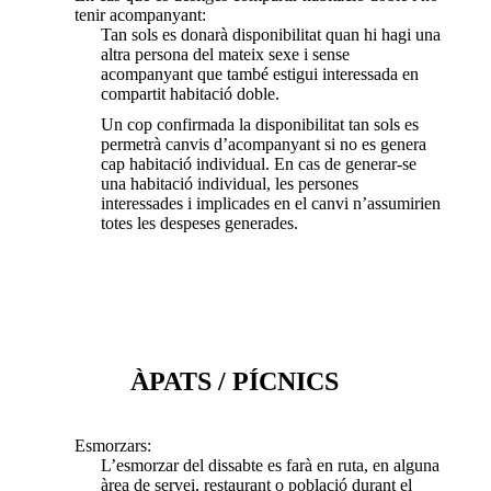
tenir acompanyant:
Tan sols es donarà disponibilitat quan hi hagi una
altra persona del mateix sexe i sense
acompanyant que també estigui interessada en
compartit habitació doble.
Un cop confirmada la disponibilitat tan sols es
permetrà canvis d’acompanyant si no es genera
cap habitació individual. En cas de generar-se
una habitació individual, les persones
interessades i implicades en el canvi n’assumirien
totes les despeses generades.
ÀPATS / PÍCNICS
Esmorzars:
L’esmorzar del dissabte es farà en ruta, en alguna
àrea de servei, restaurant o població durant el