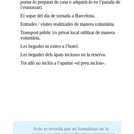
portar-lo preparat de casa o adquirir-lo en l’parada de
l’esmorzar).
El sopar del dia de tornada a Barcelona.
Entrades / visites realitzades de manera voluntària.
Transport públic i/o privat local utilitzat de manera
voluntària.
Les begudes ni extres a l’hotel.
Les begudes dels àpats inclosos en la reserva.
Tot allò no inclòs a l’apartat «el preu inclou».
Avís: es recorda que en formalitzar-ne la