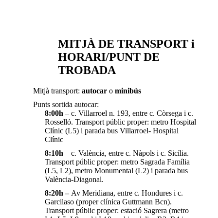
MITJÀ DE TRANSPORT i
HORARI/PUNT DE
TROBADA
Mitjà transport:
autocar
o
minibús
Punts sortida autocar:
8:00h
– c. Villarroel n. 193, entre c. Còrsega i c.
Rosselló. Transport públic proper: metro Hospital
Clínic (L5) i parada bus Villarroel- Hospital
Clínic
8:10h
– c. València, entre c. Nàpols i c. Sicília.
Transport públic proper: metro Sagrada Família
(L5, L2), metro Monumental (L2) i parada bus
València-Diagonal.
8:20h –
Av Meridiana, entre c. Hondures i c.
Garcilaso (proper clínica Guttmann Bcn).
Transport públic proper: estació Sagrera (metro