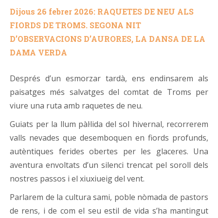
Dijous 26 febrer 2026: RAQUETES DE NEU ALS
FIORDS DE TROMS. SEGONA NIT
D’OBSERVACIONS D’AURORES, LA DANSA DE LA
DAMA VERDA
Després d’un esmorzar tardà, ens endinsarem als
paisatges més salvatges del comtat de Troms per
viure una ruta amb raquetes de neu.
Guiats per la llum pàl·lida del sol hivernal, recorrerem
valls nevades que desemboquen en fiords profunds,
autèntiques ferides obertes per les glaceres. Una
aventura envoltats d’un silenci trencat pel soroll dels
nostres passos i el xiuxiueig del vent.
Parlarem de la cultura sami, poble nòmada de pastors
de rens, i de com el seu estil de vida s’ha mantingut