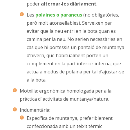
poder
alternar-les diàriament
.
Les
polaines o paraneus
(no obligatòries,
però molt aconsellables). Serveixen per
evitar que la neu entri en la bota quan es
camina per la neu. No serien necessàries en
cas que hi portessis un pantaló de muntanya
d’hivern, que habitualment porten un
complement en la part inferior interna, que
actua a modus de polaina per tal d’ajustar-se
a la bota.
Motxilla: ergonòmica homologada per a la
pràctica d’ activitats de muntanya/natura.
Indumentària:
Específica de muntanya, preferiblement
confeccionada amb un teixit tèrmic