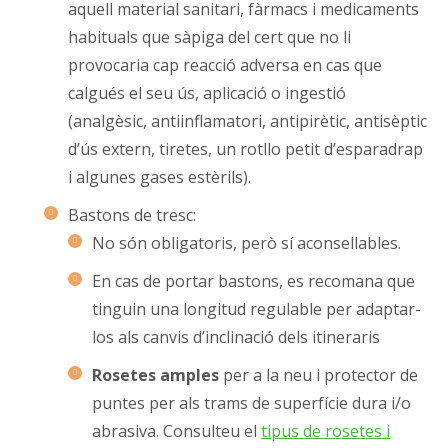
aquell material sanitari, fàrmacs i medicaments
habituals que sàpiga del cert que no li
provocaria cap reacció adversa en cas que
calgués el seu ús, aplicació o ingestió
(analgèsic, antiinflamatori, antipirètic, antisèptic
d’ús extern, tiretes, un rotllo petit d’esparadrap
i algunes gases estèrils).
Bastons de tresc:
No són obligatoris, però sí aconsellables.
En cas de portar bastons, es recomana que
tinguin una longitud regulable per adaptar-
los als canvis d’inclinació dels itineraris
Rosetes amples
per a la neu i protector de
puntes per als trams de superfície dura i/o
abrasiva. Consulteu el
tipus de rosetes i