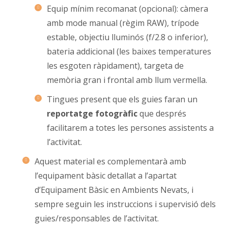
Equip mínim recomanat (opcional): càmera
amb mode manual (règim RAW), trípode
estable, objectiu lluminós (f/2.8 o inferior),
bateria addicional (les baixes temperatures
les esgoten ràpidament), targeta de
memòria gran i frontal amb llum vermella.
Tingues present que els guies faran un
reportatge fotogràfic
que després
facilitarem a totes les persones assistents a
l’activitat.
Aquest material es complementarà amb
l’equipament bàsic detallat a l’apartat
d’Equipament Bàsic en Ambients Nevats, i
sempre seguin les instruccions i supervisió dels
guies/responsables de l’activitat.