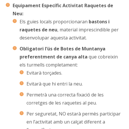
Equipament Específic Activitat Raquetes de
Neu:
Els guies locals proporcionaran
bastons i
raquetes de neu
, material imprescindible per
desenvolupar aquesta activitat.
Obligatori l’ús de Botes de Muntanya
preferentment de canya alta
que cobreixin
els turmells completament:
Evitarà torçades.
Evitarà que hi entri la neu.
Permetrà una correcta fixació de les
corretges de les raquetes al peu.
Per seguretat, NO estarà permès participar
en l’activitat amb un calçat diferent a