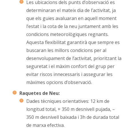
Les ubicacions dels punts d’observació es
determinaran el mateix dia de l’activitat, ja
que els guies avaluaran en aquell moment
l’estat i la cota de la neu juntament amb les
condicions meteorològiques regnants.
Aquesta flexibilitat garantirà que sempre es
buscaran les millors condicions per al
desenvolupament de l’activitat, prioritzant la
seguretat i el màxim confort del grup per
evitar riscos innecessaris i assegurar les
màximes opcions d’observació.
Raquetes de Neu:
Dades tècniques orientatives: 12 km de
longitud total, + 350 m desnivell pujada, –
350 m desnivell baixada i 3h de durada total
de marxa efectiva.