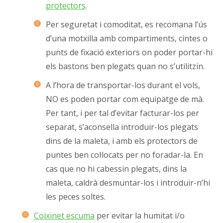
protectors
.
Per seguretat i comoditat, es recomana l’ús
d’una motxilla amb compartiments, cintes o
punts de fixació exteriors on poder portar-hi
els bastons ben plegats quan no s’utilitzin.
A l’hora de transportar-los durant el vols,
NO es poden portar com equipatge de mà.
Per tant, i per tal d’evitar facturar-los per
separat, s’aconsella introduir-los plegats
dins de la maleta, i amb els protectors de
puntes ben col·locats per no foradar-la. En
cas que no hi cabessin plegats, dins la
maleta, caldrà desmuntar-los i introduir-n’hi
les peces soltes.
Coixinet escuma
per evitar la humitat i/o