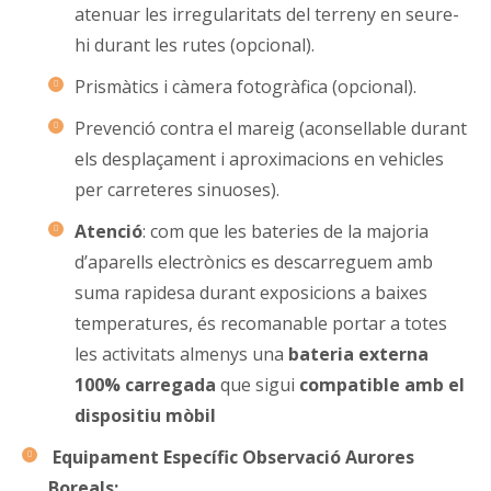
atenuar les irregularitats del terreny en seure-
hi durant les rutes (opcional).
Prismàtics i càmera fotogràfica (opcional).
Prevenció contra el mareig (aconsellable durant
els desplaçament i aproximacions en vehicles
per carreteres sinuoses).
Atenció
: com que les bateries de la majoria
d’aparells electrònics es descarreguem amb
suma rapidesa durant exposicions a baixes
temperatures, és recomanable portar a totes
les activitats almenys una
bateria externa
100% carregada
que sigui
compatible amb el
dispositiu mòbil
Equipament Específic Observació Aurores
Boreals: