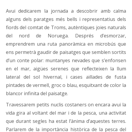
Avui dedicarem la jornada a descobrir amb calma
alguns dels paratges més bells i representatius dels
fiords del comtat de Troms, autèntiques joies naturals
del nord de Noruega. Després d’esmorzar,
emprendrem una ruta panoràmica en microbús que
ens permetrà gaudir de paisatges que semblen sortits
d’un conte polar: muntanyes nevades que s’enfonsen
en el mar, aigües serenes que reflecteixen la llum
lateral del sol hivernal, i cases aïllades de fusta
pintades de vermell, groc o blau, esquitxant de color la
blancor infinita del paisatge.
Travessarem petits nuclis costaners on encara avui la
vida gira al voltant del mar i de la pesca, una activitat
que durant segles ha estat l’ànima d’aquestes terres.
Parlarem de la importància històrica de la pesca del