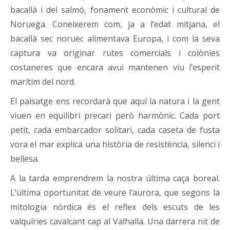
bacallà i del salmó, fonament econòmic i cultural de
Noruega. Coneixerem com, ja a l’edat mitjana, el
bacallà sec noruec alimentava Europa, i com la seva
captura va originar rutes comercials i colònies
costaneres que encara avui mantenen viu l’esperit
marítim del nord.
El paisatge ens recordarà que aquí la natura i la gent
viuen en equilibri precari però harmònic. Cada port
petit, cada embarcador solitari, cada caseta de fusta
vora el mar explica una història de resistència, silenci i
bellesa.
A la tarda emprendrem la nostra última caça boreal.
L’última oportunitat de veure l’aurora, que segons la
mitologia nòrdica és el reflex dels escuts de les
valquíries cavalcant cap al Valhalla. Una darrera nit de