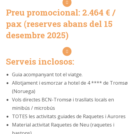
Preu promocional: 2.464 € /
pax (reserves abans del 15
desembre 2025)
Serveis inclosos:
Guia acompanyant tot el viatge.
Allotjament i esmorzar a hotel de 4 **** de Tromsø
(Noruega)
Vols directes BCN-Tromsø i trasllats locals en
minibús / microbús
TOTES les activitats guiades de Raquetes i Aurores
Material activitat Raquetes de Neu (raquetes i
bastons)