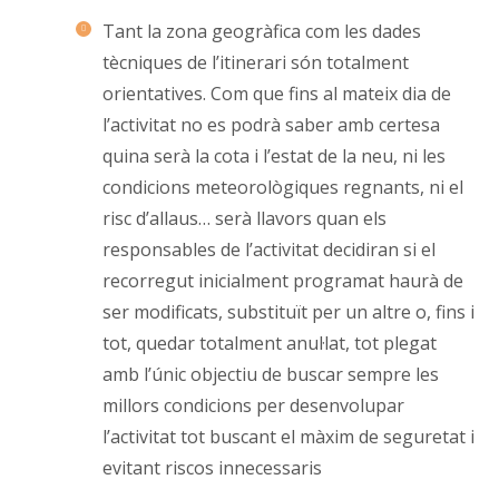
Tant la zona geogràfica com les dades
tècniques de l’itinerari són totalment
orientatives. Com que fins al mateix dia de
l’activitat no es podrà saber amb certesa
quina serà la cota i l’estat de la neu, ni les
condicions meteorològiques regnants, ni el
risc d’allaus… serà llavors quan els
responsables de l’activitat decidiran si el
recorregut inicialment programat haurà de
ser modificats, substituït per un altre o, fins i
tot, quedar totalment anul·lat, tot plegat
amb l’únic objectiu de buscar sempre les
millors condicions per desenvolupar
l’activitat tot buscant el màxim de seguretat i
evitant riscos innecessaris