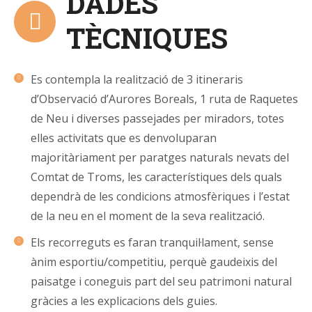
DADES
TÈCNIQUES
Es contempla la realització de 3 itineraris
d’Observació d’Aurores Boreals, 1 ruta de Raquetes
de Neu i diverses passejades per miradors, totes
elles activitats que es denvoluparan
majoritàriament per paratges naturals nevats del
Comtat de Troms, les característiques dels quals
dependrà de les condicions atmosfèriques i l’estat
de la neu en el moment de la seva realització.
Els recorreguts es faran tranquil·lament, sense
ànim esportiu/competitiu, perquè gaudeixis del
paisatge i coneguis part del seu patrimoni natural
gràcies a les explicacions dels guies.