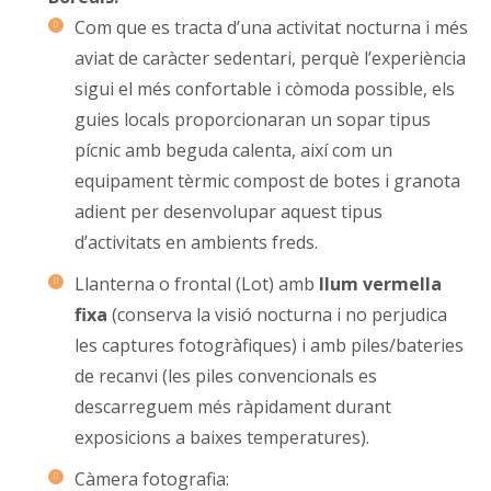
Com que es tracta d’una activitat nocturna i més
aviat de caràcter sedentari, perquè l’experiència
sigui el més confortable i còmoda possible, els
guies locals proporcionaran un sopar tipus
pícnic amb beguda calenta, així com un
equipament tèrmic compost de botes i granota
adient per desenvolupar aquest tipus
d’activitats en ambients freds.
Llanterna o frontal (Lot) amb
llum vermella
fixa
(conserva la visió nocturna i no perjudica
les captures fotogràfiques) i amb piles/bateries
de recanvi (les piles convencionals es
descarreguem més ràpidament durant
exposicions a baixes temperatures).
Càmera fotografia: