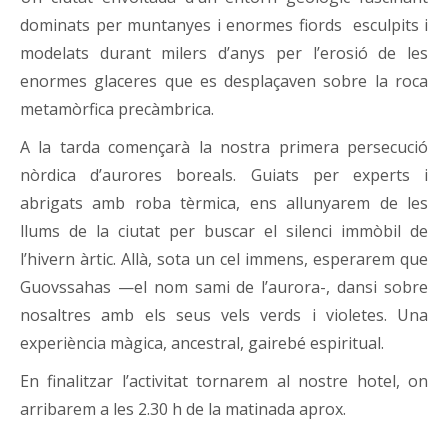
dominats per muntanyes i enormes fiords esculpits i
modelats durant milers d’anys per l’erosió de les
enormes glaceres que es desplaçaven sobre la roca
metamòrfica precàmbrica.
A la tarda començarà la nostra primera persecució
nòrdica d’aurores boreals. Guiats per experts i
abrigats amb roba tèrmica, ens allunyarem de les
llums de la ciutat per buscar el silenci immòbil de
l’hivern àrtic. Allà, sota un cel immens, esperarem que
Guovssahas —el nom sami de l’aurora-, dansi sobre
nosaltres amb els seus vels verds i violetes. Una
experiència màgica, ancestral, gairebé espiritual.
En finalitzar l’activitat tornarem al nostre hotel, on
arribarem a les 2.30 h de la matinada aprox.