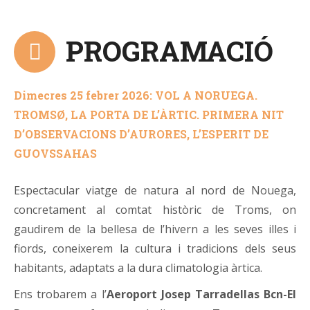
PROGRAMACIÓ
Dimecres 25 febrer 2026: VOL A NORUEGA.
TROMS
Ø, LA PORTA DE L’ÀRTIC. PRIMERA NIT
D’OBSERVACIONS D’AURORES, L’ESPERIT DE
GUOVSSAHAS
Espectacular viatge de natura al nord de Nouega,
concretament al comtat històric de Troms, on
gaudirem de la bellesa de l’hivern a les seves illes i
fiords, coneixerem la cultura i tradicions dels seus
habitants, adaptats a la dura climatologia àrtica.
Ens trobarem a l’
Aeroport Josep Tarradellas Bcn-El