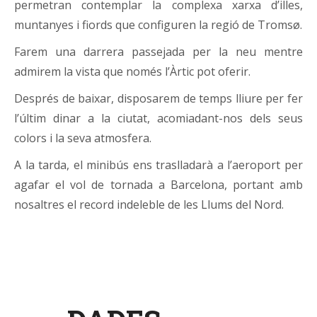
permetran contemplar la complexa xarxa d’illes,
muntanyes i fiords que configuren la regió de Tromsø.
Farem una darrera passejada per la neu mentre
admirem la vista que només l’Àrtic pot oferir.
Després de baixar, disposarem de temps lliure per fer
l’últim dinar a la ciutat, acomiadant-nos dels seus
colors i la seva atmosfera.
A la tarda, el minibús ens traslladarà a l’aeroport per
agafar el vol de tornada a Barcelona, portant amb
nosaltres el record indeleble de les Llums del Nord.