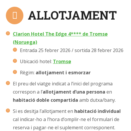
ALLOTJAMENT
Clarion Hotel The Edge 4**** de Tromsø
(Noruega)
Entrada 25 febrer 2026 / sortida 28 febrer 2026
Ubicació hotel:
Tromsø
Règim:
allotjament i esmorzar
El preu del viatge indicat a l’inici del programa
correspon a l’
allotjament d’una persona
en
habitació doble compartida
amb dutxa/bany.
Si es desitja l’allotjament en
habitació individual
cal indicar-ho a l’hora d’omplir-ne el formulari de
reserva i pagar-ne el suplement corresponent.