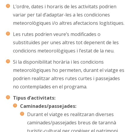
L’ordre, dates i horaris de les activitats podrien
variar per tal d’adaptar-les a les condiciones
meteorològiques i/o altres afectacions logístiques.
Les rutes podrien veure’s modificades o
substituïdes per unes altres tot depenent de les
condicions meteorològiques i l’estat de la neu.
Si la disponibilitat horària i les condicions
meteorològiques ho permeten, durant el viatge es
podrien realitzar altres rutes curtes i passejades
no contemplades en el programa.
Tipus d’activitats:
Caminades/passejades:
Durant el viatge es realitzaran diverses
caminades/passejades breus de tarannà
turístic-cultural per conèixer el patrimoni