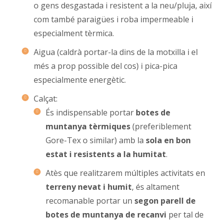
o gens desgastada i resistent a la neu/pluja, així
com també paraigües i roba impermeable i
especialment tèrmica.
Aigua (caldrà portar-la dins de la motxilla i el
més a prop possible del cos) i pica-pica
especialmente energètic.
Calçat:
És indispensable portar
botes de
muntanya tèrmiques
(preferiblement
Gore-Tex o similar) amb la
sola en bon
estat i resistents a la humitat
.
Atès que realitzarem múltiples activitats en
terreny nevat i humit
, és altament
recomanable portar un
segon parell de
botes de muntanya de recanvi
per tal de