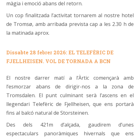
màgia i emoció abans del retorn.
Un cop finalitzada l’activitat tornarem al nostre hotel
de Tromsø, amb arribada prevista cap a les 2.30 h de
la matinada aprox.
Dissabte 28 febrer 2026: EL TELEFÈRIC DE
FJELLHEISEN.
VOL DE TORNADA A BCN
El nostre darrer matí a l’Àrtic començarà amb
l’esmorzar abans de dirigir-nos a la zona de
Tromsdalen. El punt culminant serà l’ascens en el
llegendari Telefèric de Fjellheisen, que ens portarà
fins al balcó natural de Storsteinen.
Des dels 421m d’alçada, gaudirem d’unes
espectaculars panoràmiques hivernals que ens