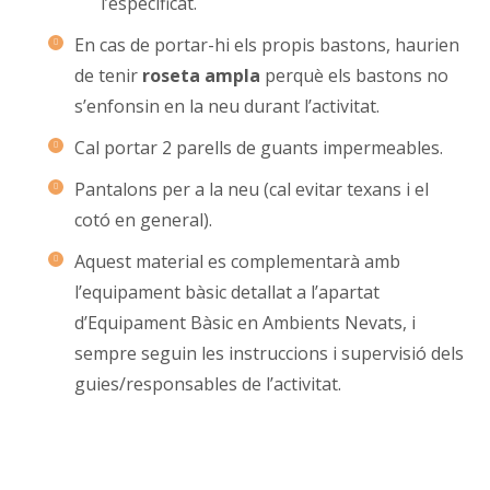
l’especificat.
En cas de portar-hi els propis bastons, haurien
de tenir
roseta ampla
perquè els bastons no
s’enfonsin en la neu durant l’activitat.
Cal portar 2 parells de guants impermeables.
Pantalons per a la neu (cal evitar texans i el
cotó en general).
Aquest material es complementarà amb
l’equipament bàsic detallat a l’apartat
d’Equipament Bàsic en Ambients Nevats, i
sempre seguin les instruccions i supervisió dels
guies/responsables de l’activitat.