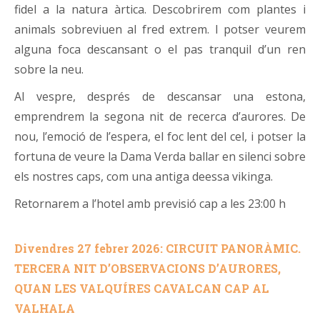
fidel a la natura àrtica. Descobrirem com plantes i
animals sobreviuen al fred extrem. I potser veurem
alguna foca descansant o el pas tranquil d’un ren
sobre la neu.
Al vespre, després de descansar una estona,
emprendrem la segona nit de recerca d’aurores. De
nou, l’emoció de l’espera, el foc lent del cel, i potser la
fortuna de veure la Dama Verda ballar en silenci sobre
els nostres caps, com una antiga deessa vikinga.
Retornarem a l’hotel amb previsió cap a les 23:00 h
Divendres 27 febrer 2026: CIRCUIT PANORÀMIC.
TERCERA NIT D’OBSERVACIONS D’AURORES,
QUAN LES VALQUÍRES CAVALCAN CAP AL
VALHALA